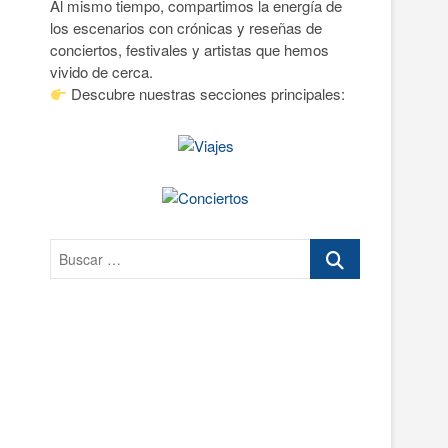
Al mismo tiempo, compartimos la energía de
n
los escenarios con crónicas y reseñas de
ú
conciertos, festivales y artistas que hemos
vivido de cerca.
Descubre nuestras secciones principales:
Buscar
…