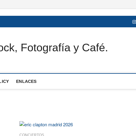
ck, Fotografía y Café.
LICY
ENLACES
CONCIERTOS