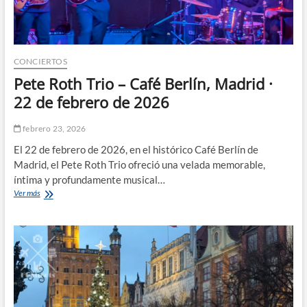
CONCIERTOS
Pete Roth Trio – Café Berlín, Madrid ·
22 de febrero de 2026
febrero 23, 2026
El 22 de febrero de 2026, en el histórico Café Berlín de
Madrid, el Pete Roth Trio ofreció una velada memorable,
íntima y profundamente musical…
Pete
Ver más
Roth
Trio
–
Café
Berlín,
Madrid
·
22
de