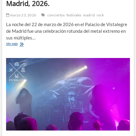
Madrid, 2026.
marzo 23, 2026
conciertos
festivales
madrid
rock
La noche del 22 de marzo de 2026 en el Palacio de Vistalegre
de Madrid fue una celebración rotunda del metal extremo en
sus múltiples…
Nails,
Ver más
Exodus,
Carcass
y
Kreator
en
Madrid,
2026.