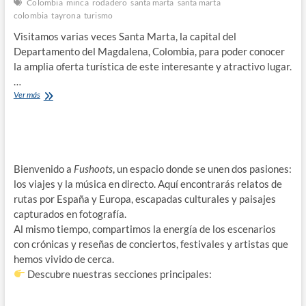
Colombia
minca
rodadero
santa marta
santa marta
colombia
tayrona
turismo
Visitamos varias veces Santa Marta, la capital del
Departamento del Magdalena, Colombia, para poder conocer
la amplia oferta turística de este interesante y atractivo lugar.
…
De
Ver más
Viaje
a
Santa
Marta
Colombia
Bienvenido a
Fushoots
, un espacio donde se unen dos pasiones:
los viajes y la música en directo. Aquí encontrarás relatos de
rutas por España y Europa, escapadas culturales y paisajes
capturados en fotografía.
Al mismo tiempo, compartimos la energía de los escenarios
con crónicas y reseñas de conciertos, festivales y artistas que
hemos vivido de cerca.
Descubre nuestras secciones principales: