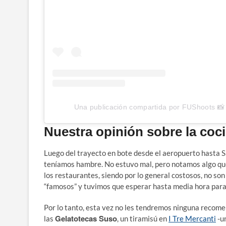
Una publicación compartida por FUShoots 📸
Nuestra opinión sobre la coc
Luego del trayecto en bote desde el aeropuerto hasta
teníamos hambre. No estuvo mal, pero notamos algo que 
los restaurantes, siendo por lo general costosos, no so
“famosos” y tuvimos que esperar hasta media hora para
Por lo tanto, esta vez no les tendremos ninguna recom
Gelatotecas Suso
las
, un tiramisú en
I Tre Mercanti
-un