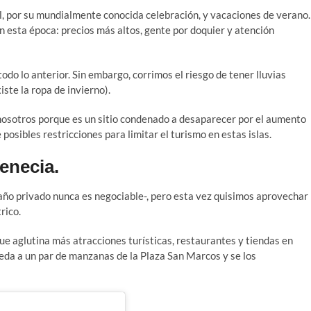
l, por su mundialmente conocida celebración, y vacaciones de verano.
en esta época: precios más altos, gente por doquier y atención
do lo anterior. Sin embargo, corrimos el riesgo de tener lluvias
ste la ropa de invierno).
a nosotros porque es un sitio condenado a desaparecer por el aumento
 posibles restricciones para limitar el turismo en estas islas.
enecia.
año privado nunca es negociable-, pero esta vez quisimos aprovechar
rico.
que aglutina más atracciones turísticas, restaurantes y tiendas en
ueda a un par de manzanas de la Plaza San Marcos y se los