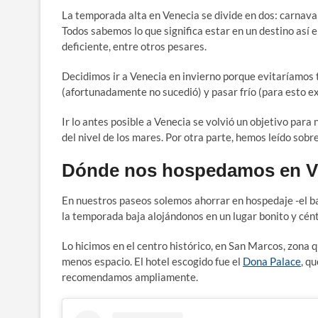
La temporada alta en Venecia se divide en dos: carnava
Todos sabemos lo que significa estar en un destino así 
deficiente, entre otros pesares.
Decidimos ir a Venecia en invierno porque evitaríamos to
(afortunadamente no sucedió) y pasar frío (para esto exi
Ir lo antes posible a Venecia se volvió un objetivo par
del nivel de los mares. Por otra parte, hemos leído sobre
Dónde nos hospedamos en V
En nuestros paseos solemos ahorrar en hospedaje -el b
la temporada baja alojándonos en un lugar bonito y cént
Lo hicimos en el centro histórico, en San Marcos, zona 
menos espacio. El hotel escogido fue el
Dona Palace
, q
recomendamos ampliamente.