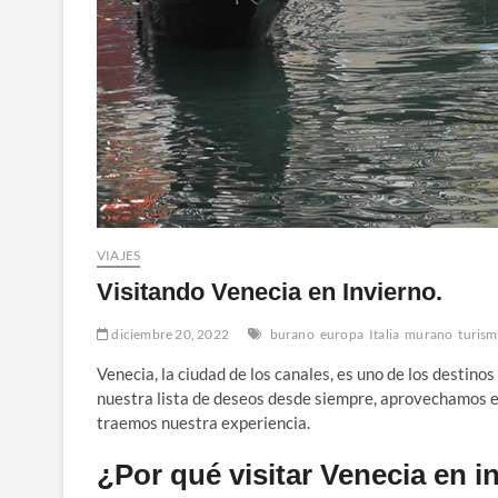
VIAJES
Visitando Venecia en Invierno.
diciembre 20, 2022
burano
europa
Italia
murano
turis
Venecia, la ciudad de los canales, es uno de los destino
nuestra lista de deseos desde siempre, aprovechamos es
traemos nuestra experiencia.
¿Por qué visitar Venecia en i