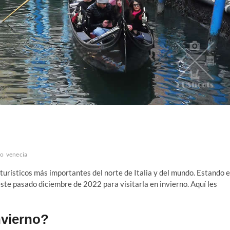
mo
venecia
s turísticos más importantes del norte de Italia y del mundo. Estando 
te pasado diciembre de 2022 para visitarla en invierno. Aquí les
nvierno?