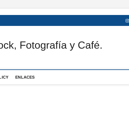
ck, Fotografía y Café.
LICY
ENLACES