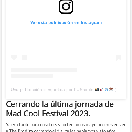
Ver esta publicación en Instagram
Una publicación compartida por FUShoots
(@fushoots)
Cerrando la última jornada de
Mad Cool Festival 2023.
Ya era tarde para nosotros y no teníamos mayor interés en ver
a
The Prodigy
cerrando el día. Ya les habíamos visto años