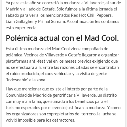
Ya para este año se concretó la mudanza a Villaverde, al sur de
Madrid y al lado de Getafe. Sólo fuimos a la última jornada el
sábado para ver a los mencionados Red Hot Chili Peppers,
Liam Gallagher y Primal Scream. A continuación les contamos
esta experiencia.
Polémica actual con el Mad Cool.
Esta última mudanza del Mad Cool vino acompañada de
polémica. Vecinos de Villaverde y Getafe llegaron a organizar
plataformas anti-festival en los meses previos exigiendo que
no se efectuara allí. Entre las razones citadas se encontraban
el ruido producido, el caos vehicular y la visita de gente
“indeseable” a la zona.
Hay que mencionar que existe el interés por parte de la
Comunidad de Madrid de gentrificar a Villaverde, un distrito
con muy mala fama, que sumado a los beneficios para el
turismo esperados por el evento justifican la mudanza. Y como
los organizadores son copropietarios del terreno, la lucha se
volvió imposible para los detractores.