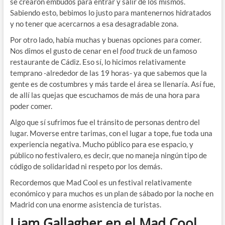
se crearon embudos para entrar y salir de los mismos.
Sabiendo esto, bebimos lo justo para mantenernos hidratados
y no tener que acercarnos a esa desagradable zona.
Por otro lado, había muchas y buenas opciones para comer.
Nos dimos el gusto de cenar en el
food truck
de un famoso
restaurante de Cádiz. Eso sí, lo hicimos relativamente
temprano -alrededor de las 19 horas- ya que sabemos que la
gente es de costumbres y más tarde el área se llenaría. Así fue,
de allí las quejas que escuchamos de más de una hora para
poder comer.
Algo que sí sufrimos fue el tránsito de personas dentro del
lugar. Moverse entre tarimas, con el lugar a tope, fue toda una
experiencia negativa. Mucho público para ese espacio, y
público no festivalero, es decir, que no maneja ningún tipo de
código de solidaridad ni respeto por los demás.
Recordemos que Mad Cool es un festival relativamente
económico y para muchos es un plan de sábado por la noche en
Madrid con una enorme asistencia de turistas.
Liam Gallagher en el Mad Cool