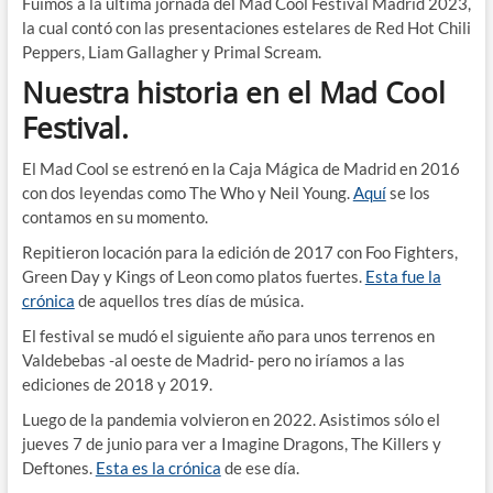
Fuimos a la última jornada del Mad Cool Festival Madrid 2023,
la cual contó con las presentaciones estelares de Red Hot Chili
Peppers, Liam Gallagher y Primal Scream.
Nuestra historia en el Mad Cool
Festival.
El Mad Cool se estrenó en la Caja Mágica de Madrid en 2016
con dos leyendas como The Who y Neil Young.
Aquí
se los
contamos en su momento.
Repitieron locación para la edición de 2017 con Foo Fighters,
Green Day y Kings of Leon como platos fuertes.
Esta fue la
crónica
de aquellos tres días de música.
El festival se mudó el siguiente año para unos terrenos en
Valdebebas -al oeste de Madrid- pero no iríamos a las
ediciones de 2018 y 2019.
Luego de la pandemia volvieron en 2022. Asistimos sólo el
jueves 7 de junio para ver a Imagine Dragons, The Killers y
Deftones.
Esta es la crónica
de ese día.