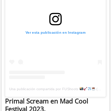
Ver esta publicación en Instagram
Una publicación compartida por FUShoots
(@fushoots)
Primal Scream en Mad Cool
Festival 2023.