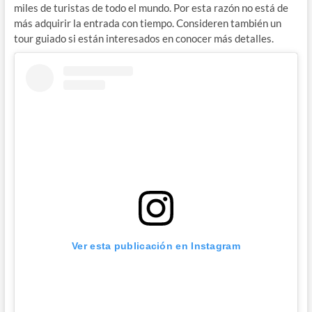
miles de turistas de todo el mundo. Por esta razón no está de
más adquirir la entrada con tiempo. Consideren también un
tour guiado si están interesados en conocer más detalles.
Ver esta publicación en Instagram