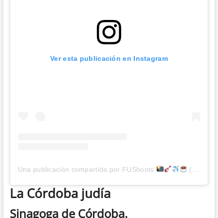
Ver esta publicación en Instagram
Una publicación compartida por FUShoots
(@fushoots)
La Córdoba judía
Sinagoga de Córdoba.