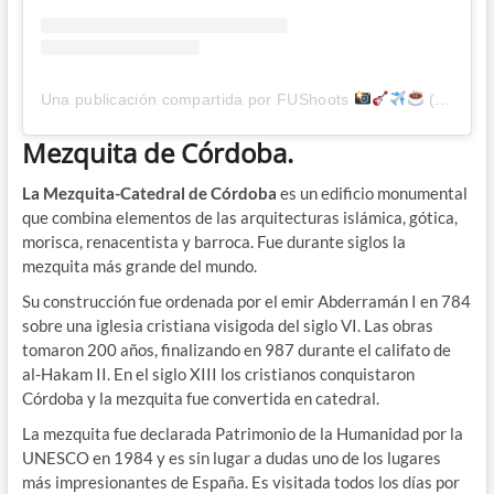
Una publicación compartida por FUShoots
(@fushoots)
Mezquita de Córdoba.
La Mezquita-Catedral de Córdoba
es un edificio monumental
que combina elementos de las arquitecturas islámica, gótica,
morisca, renacentista y barroca. Fue durante siglos la
mezquita más grande del mundo.
Su construcción fue ordenada por el emir Abderramán I en 784
sobre una iglesia cristiana visigoda del siglo VI. Las obras
tomaron 200 años, finalizando en 987 durante el califato de
al-Hakam II. En el siglo XIII los cristianos conquistaron
Córdoba y la mezquita fue convertida en catedral.
La mezquita fue declarada Patrimonio de la Humanidad por la
UNESCO en 1984 y es sin lugar a dudas uno de los lugares
más impresionantes de España. Es visitada todos los días por