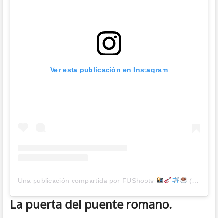
Ver esta publicación en Instagram
Una publicación compartida por FUShoots
(@fushoots)
La puerta del puente romano.