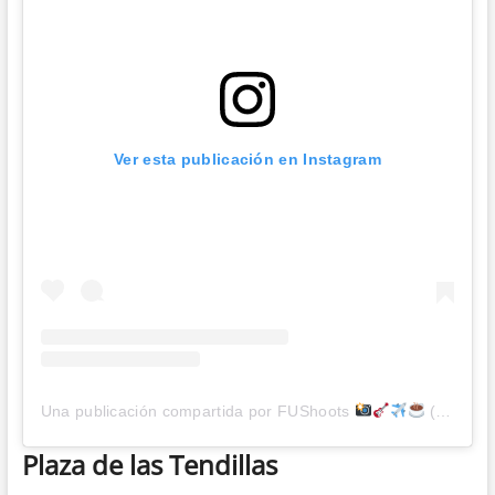
Ver esta publicación en Instagram
Una publicación compartida por FUShoots
(@fushoots)
Plaza de las Tendillas