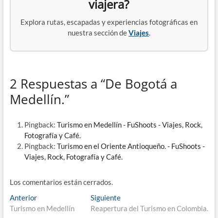
viajera?
Explora rutas, escapadas y experiencias fotográficas en
nuestra sección de
Viajes
.
2 Respuestas a “De Bogotá a
Medellín.”
Pingback:
Turismo en Medellín - FuShoots - Viajes, Rock,
Fotografía y Café.
Pingback:
Turismo en el Oriente Antioqueño. - FuShoots -
Viajes, Rock, Fotografía y Café.
Los comentarios están cerrados.
Navegación
Entrada
Entrada
Anterior
Siguiente
anterior:
siguiente:
Turismo en Medellín
Reapertura del Turismo en Colombia.
de