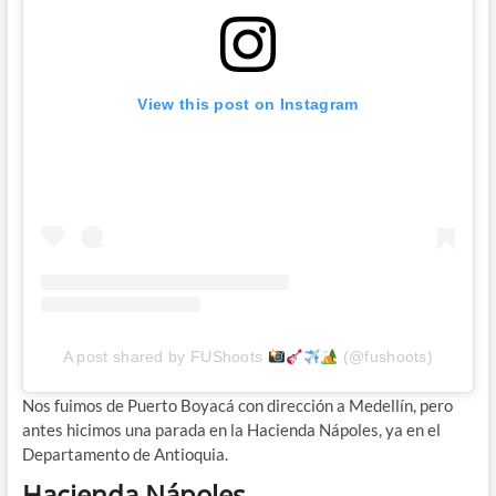
View this post on Instagram
A post shared by FUShoots
(@fushoots)
Nos fuimos de Puerto Boyacá con dirección a Medellín, pero
antes hicimos una parada en la Hacienda Nápoles, ya en el
Departamento de Antioquia.
Hacienda Nápoles