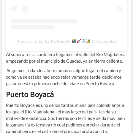
A post shared by FUShoots
(@fushoots)
Al superar esta cordillera llegamos al valle del Río Magdalena
empezando por el municipio de Guadas, ya en tierra caliente.
Seguimos rodando, almorzamos en algún lugar del camino y
como ya se estaba haciendo relativamente tarde, decidimos
pasar nuestra primera noche del viaje en Puerto Boyacá.
Puerto Boyacá
Puerto Boyacá es uno de los tantos municipios colombianos a
los que el Río Magdalena –el más largo del país- les da su
motivo de existencia. Sus tierras son fértiles y se da muy bien
la ganadería extensiva (lo cual pudimos apreciar durante el
camino) pero es el petróleo el principal protagonista.