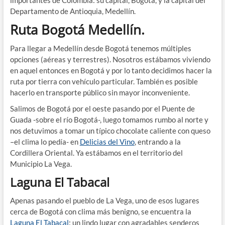
Departamento de Antioquia, Medellín.
Ruta Bogotá Medellín.
Para llegar a Medellín desde Bogotá tenemos múltiples
opciones (aéreas y terrestres). Nosotros estábamos viviendo
en aquel entonces en Bogotá y por lo tanto decidimos hacer la
ruta por tierra con vehículo particular. También es posible
hacerlo en transporte público sin mayor inconveniente.
Salimos de Bogotá por el oeste pasando por el Puente de
Guada -sobre el río Bogotá-, luego tomamos rumbo al norte y
nos detuvimos a tomar un típico chocolate caliente con queso
–el clima lo pedía- en
Delicias del Vino
, entrando a la
Cordillera Oriental. Ya estábamos en el territorio del
Municipio La Vega.
Laguna El Tabacal
Apenas pasando el pueblo de La Vega, uno de esos lugares
cerca de Bogotá con clima más benigno, se encuentra la
Laguna El Tabacal
: un lindo lugar con agradables senderos